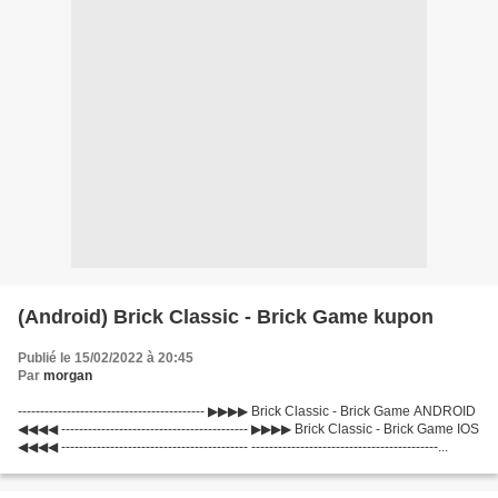
(Android) Brick Classic - Brick Game kupon
Publié le 15/02/2022 à 20:45
Par
morgan
------------------------------------------ ▶▶▶▶ Brick Classic - Brick Game ANDROID
◀◀◀◀ ------------------------------------------ ▶▶▶▶ Brick Classic - Brick Game IOS
◀◀◀◀ ------------------------------------------ ------------------------------------------...