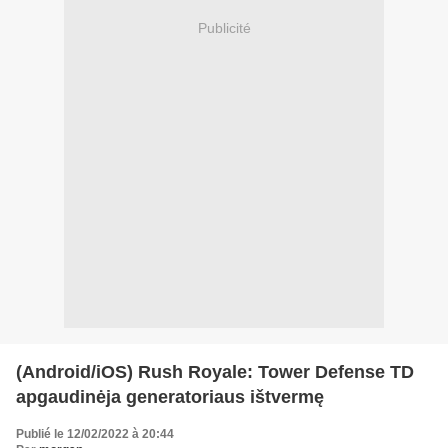
Publicité
(Android/iOS) Rush Royale: Tower Defense TD
apgaudinėja generatoriaus ištvermę
Publié le 12/02/2022 à 20:44