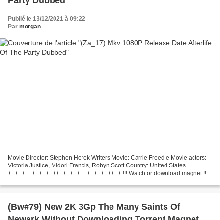
Party Dubbed
Publié le 13/12/2021 à 09:22
Par
morgan
Movie Director: Stephen Herek Writers Movie: Carrie Freedle Movie actors:
Victoria Justice, Midori Francis, Robyn Scott Country: United States
+++++++++++++++++++++++++++++++++ !!! Watch or download magnet !!!
Afterlife of the Party (2021) +++++++++++++++++++++++++++++++++...
(Bw#79) New 2K 3Gp The Many Saints Of
Newark Without Downloading Torrent Magnet