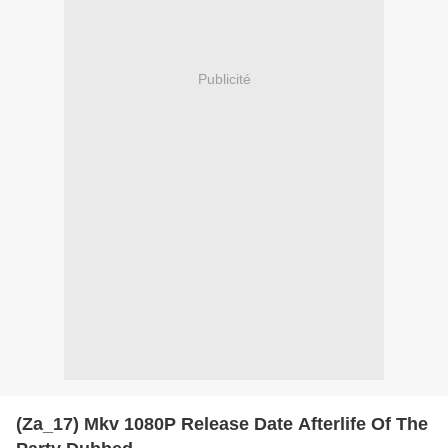
Publicité
(Za_17) Mkv 1080P Release Date Afterlife Of The