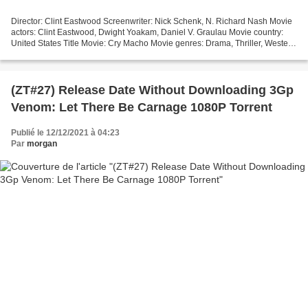
Director: Clint Eastwood Screenwriter: Nick Schenk, N. Richard Nash Movie
actors: Clint Eastwood, Dwight Yoakam, Daniel V. Graulau Movie country:
United States Title Movie: Cry Macho Movie genres: Drama, Thriller, Western
Running Time: 72 min Release...
(ZT#27) Release Date Without Downloading 3Gp
Venom: Let There Be Carnage 1080P Torrent
Publié le 12/12/2021 à 04:23
Par
morgan