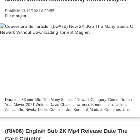
Publié le 13/12/2021 à 00:55
Par
morgan
Duration: 83 min Title: The Many Saints of Newark Category: Crime, Drama
Year Movie: 2021 Writers: David Chase, Lawrence Konner, List of actors:
Alessandro Nivola, Leslie Odom Jr., Jon Bernthal, Made in Countries: United
States, Director Movie: Alan Taylor...
(RI#96) English Sub 2K Mp4 Release Date The
Card Counter