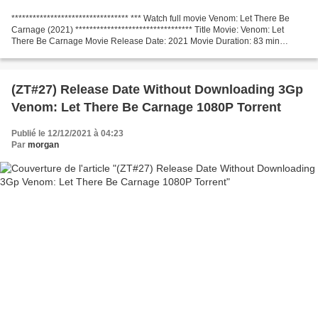
********************************* *** Watch full movie Venom: Let There Be
Carnage (2021) ********************************* Title Movie: Venom: Let
There Be Carnage Movie Release Date: 2021 Movie Duration: 83 min
Category: Action, Adventure, Sci-Fi Screenwriter:...
(ZT#27) Release Date Without Downloading 3Gp
Venom: Let There Be Carnage 1080P Torrent
Publié le 12/12/2021 à 04:23
Par
morgan