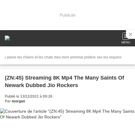
Publicité
MENU
j adore les chiens et les chats mes mon annimal prefere ses les requins
(ZN:45) Streaming 8K Mp4 The Many Saints Of
Newark Dubbed Jio Rockers
Publié le 13/12/2021 à 09:26
Par
morgan