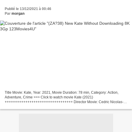
Publié le 13/12/2021 à 00:46
Par
morgan
Title Movie: Kate, Year: 2021, Movie Duration: 78 min, Category: Action,
Adventure, Crime >>> Click to watch movie Kate (2021)
+++++++++++++++++++++++++++++++++ Director Movie: Cedric Nicolas-
Troyan Movie actors: Mary Elizabeth Winstead, Woody Harrelson,...