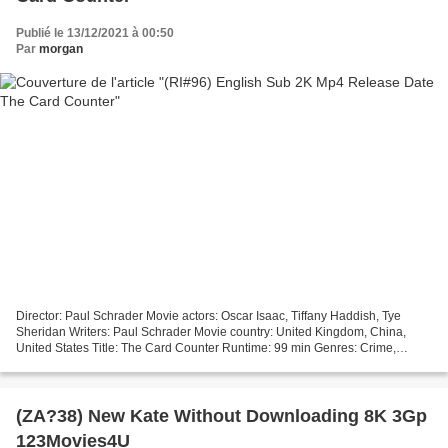
Publié le 13/12/2021 à 00:50
Par
morgan
Director: Paul Schrader Movie actors: Oscar Isaac, Tiffany Haddish, Tye
Sheridan Writers: Paul Schrader Movie country: United Kingdom, China,
United States Title: The Card Counter Runtime: 99 min Genres: Crime,
Drama, Thriller Year: 2021 ~~~~~~~~~~~~~~~~~~~~~~~~~~~~~~~~~...
(ZA?38) New Kate Without Downloading 8K 3Gp
123Movies4U